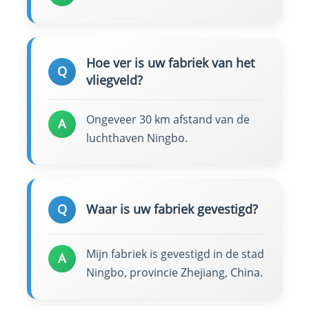
Hoe ver is uw fabriek van het
Q
vliegveld?
Ongeveer 30 km afstand van de
A
luchthaven Ningbo.
Q
Waar is uw fabriek gevestigd?
Mijn fabriek is gevestigd in de stad
A
Ningbo, provincie Zhejiang, China.