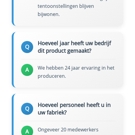
tentoonstellingen blijven
bijwonen.
Hoeveel jaar heeft uw bedrijf
Q
dit product gemaakt?
We hebben 24 jaar ervaring in het
A
produceren.
Hoeveel personeel heeft u in
Q
uw fabriek?
Ongeveer 20 medewerkers
A