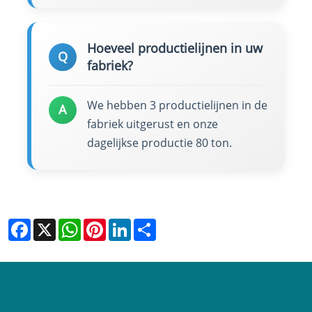
Hoeveel productielijnen in uw
Q
fabriek?
We hebben 3 productielijnen in de
A
fabriek uitgerust en onze
dagelijkse productie 80 ton.
Facebook
X
WhatsApp
Pinterest
LinkedIn
Share