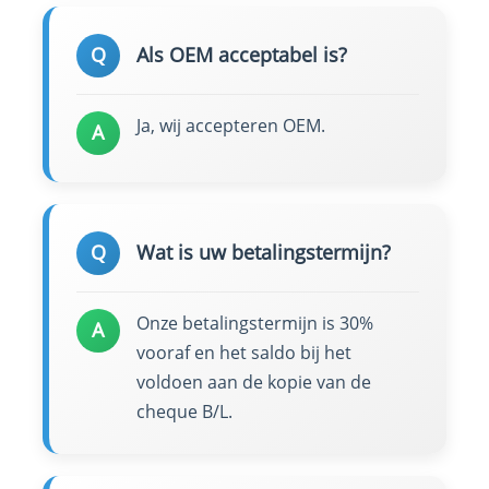
Q
Als OEM acceptabel is?
Ja, wij accepteren OEM.
A
Q
Wat is uw betalingstermijn?
Onze betalingstermijn is 30%
A
vooraf en het saldo bij het
voldoen aan de kopie van de
cheque B/L.