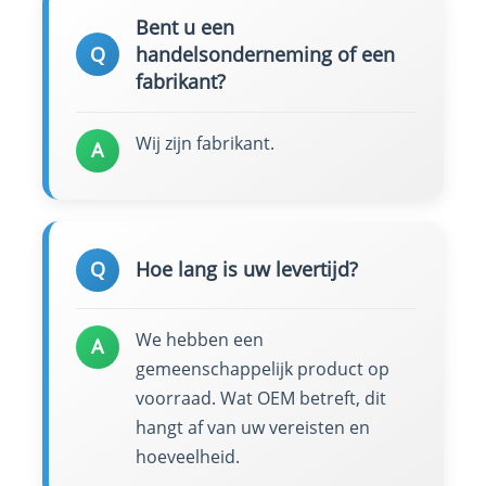
Bent u een
Q
handelsonderneming of een
fabrikant?
Wij zijn fabrikant.
A
Q
Hoe lang is uw levertijd?
We hebben een
A
gemeenschappelijk product op
voorraad. Wat OEM betreft, dit
hangt af van uw vereisten en
hoeveelheid.