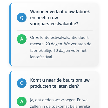
Wanneer verlaat u uw fabriek
Q
en heeft u uw
voorjaarsfeestvakantie?
Onze lentefestivalvakantie duurt
A
meestal 20 dagen. We verlaten de
fabriek altijd 10 dagen vóór het
lentefestival.
Komt u naar de beurs om uw
Q
producten te laten zien?
Ja, dat deden we vroeger. En we
A
zullen in de toekomst belangrijke